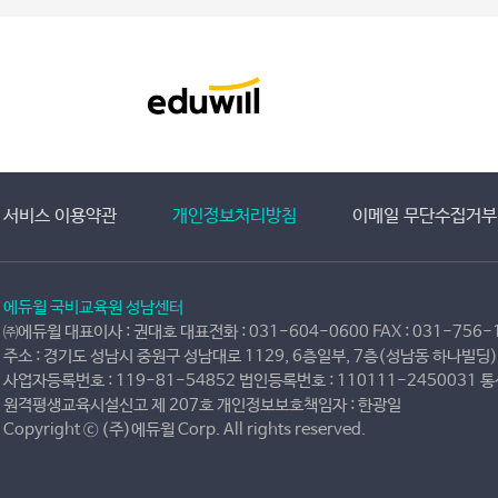
서비스 이용약관
개인정보처리방침
이메일 무단수집거부
에듀윌 국비교육원 성남센터
㈜에듀윌 대표이사 : 권대호 대표전화 : 031-604-0600 FAX : 031-756-115
주소 : 경기도 성남시 중원구 성남대로 1129, 6층일부, 7층(성남동 하나빌
사업자등록번호 : 119-81-54852 법인등록번호 : 110111-2450031 
원격평생교육시설신고 제 207호 개인정보보호책임자 : 한광일
Copyright ⓒ (주)에듀윌 Corp. All rights reserved.