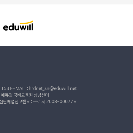
3 E-MAIL : hrdnet_sn@eduwill.net
딩) 에듀윌 국비교육원 성남센터
통신판매업신고번호 : 구로 제 2008-00077호