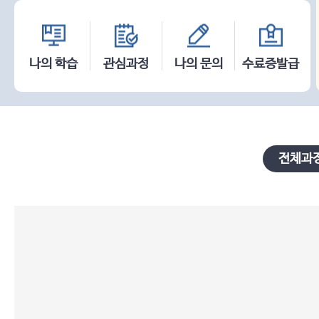
나의 학습
관심과정
나의 문의
수료증발급
전체과